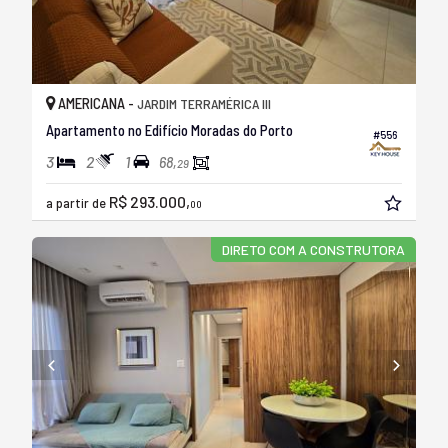
AMERICANA -
JARDIM TERRAMÉRICA III
Apartamento no Edifício Moradas do Porto
#556
3
2
1
68,
29
R$ 293.000,
a partir de
00
DIRETO COM A CONSTRUTORA