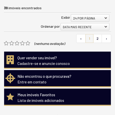
39
imóveis encontrados
Exibir
24 POR PÁGINA
Ordenar por
DATA MAIS RECENTE
‹
1
2
›
(nenhuma avaliação)
Quer vender seu imóvel?
Cadastre-se e anuncie conosco
Não encontrou o que procurava?
Entre em contato
Meus imóveis Favoritos
Lista de imóveis adicionados