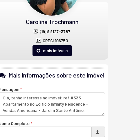
Carolina Trochmann
(19) 9.9127-3787
CRECI 106750
mais imóveis
Mais informações sobre este imóvel
Mensagem
Nome Completo