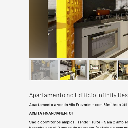
Apartamento no Edifício Infinity R
Apartamento à venda Vila Frezarim - com 81m² área útil.
ACEITA FINANCIAMENTO!
São 3 dormitórios amplos , sendo 1 suíte - Sala 2 ambi
banheiro social, 2 vagas de garagem, (definida e com ma