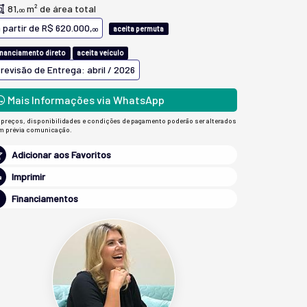
81,
m² de área total
00
 partir de
R$ 620.000,
aceita permuta
00
inanciamento direto
aceita veículo
revisão de Entrega: abril / 2026
Mais Informações via WhatsApp
 preços, disponibilidades e condições de pagamento poderão ser alterados
m prévia comunicação.
Adicionar aos Favoritos
Imprimir
Financiamentos