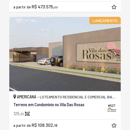
R$ 473.575,
a partir de
00
LANÇAMENTO
AMERICANA -
LOTEAMENTO RESIDENCIAL E COMERCIAL BAIRRO PACAEMBU
Terreno em Condomínio no Vila Das Rosas
#527
125,
25
R$ 108.302,
a partir de
18