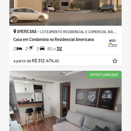
AMERICANA -
LOTEAMENTO RESIDENCIAL E COMERCIAL BAIRRO PACAEMBU
Casa em Condomínio no Residencial Americana
#551
2
2
2
60,
00
R$ 312.474,
a partir de
82
OPORTUNIDADE