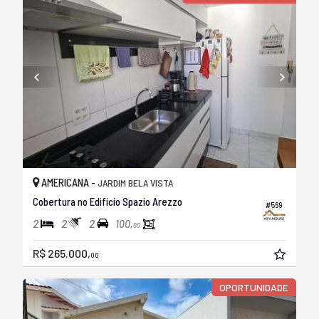
AMERICANA -
JARDIM BELA VISTA
Cobertura no Edifício Spazio Arezzo
#569
2
2
2
100,
00
R$ 265.000,
00
OPORTUNIDADE