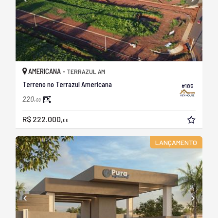
AMERICANA -
TERRAZUL AM
Terreno no Terrazul Americana
#185
220,
00
R$ 222.000,
00
LANÇAMENTO