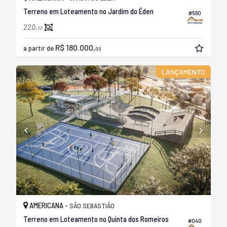
Terreno em Loteamento no Jardim do Éden
#560
220,
00
R$ 180.000,
a partir de
00
LANÇAMENTO
AMERICANA -
SÃO SEBASTIÃO
Terreno em Loteamento no Quinta dos Romeiros
#040