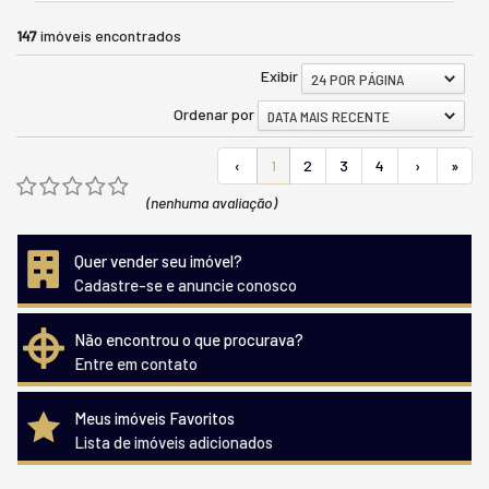
147
imóveis encontrados
Exibir
24 POR PÁGINA
Ordenar por
DATA MAIS RECENTE
‹
1
2
3
4
›
»
(nenhuma avaliação)
Quer vender seu imóvel?
Cadastre-se e anuncie conosco
Não encontrou o que procurava?
Entre em contato
Meus imóveis Favoritos
Lista de imóveis adicionados