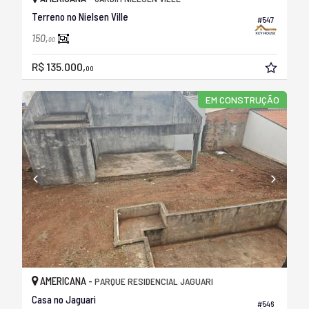
Terreno no Nielsen Ville
#547
150,
00
R$ 135.000,
00
EM CONSTRUÇÃO
AMERICANA -
PARQUE RESIDENCIAL JAGUARI
Casa no Jaguari
#546