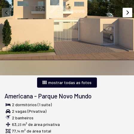
mostrar todas as fotos
Americana
-
Parque Novo Mundo
2 dormitórios (1 suíte)
2 vagas (Privativa)
2 banheiros
63,
m² de área privativa
23
77,
m² de área total
14