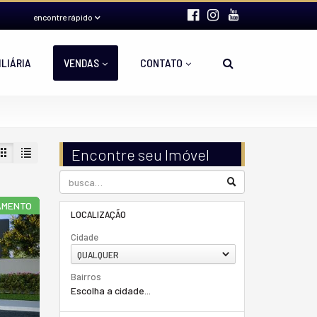
encontre rápido
ILIÁRIA
VENDAS
CONTATO
Encontre seu Imóvel
AMENTO
LOCALIZAÇÃO
Cidade
QUALQUER
Bairros
Escolha a cidade...