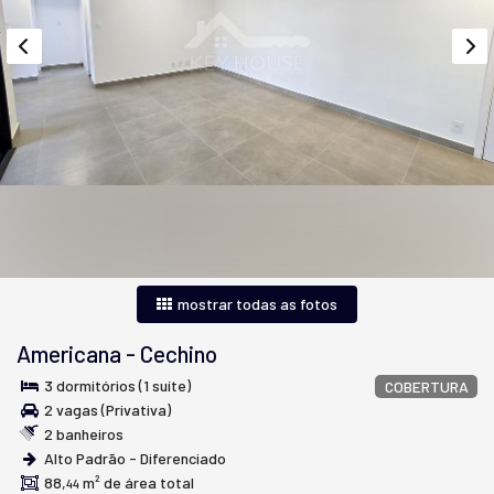
mostrar todas as fotos
Americana
-
Cechino
3 dormitórios (1 suíte)
COBERTURA
2 vagas (Privativa)
2 banheiros
Alto Padrão - Diferenciado
88,
m² de área total
44