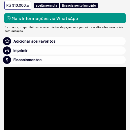
R$ 910.000,
aceita permuta
financiamento bancário
00
Mais Informações via WhatsApp
Os preços, disponibilidades e condições de pagamento poderão ser alterados sem prévia
comunicação.
Adicionar aos Favoritos
Imprimir
Financiamentos