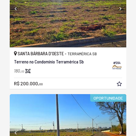
SANTA BÁRBARA D'OESTE -
TERRAMÉRICA SB
Terreno no Condomínio Terramérica Sb
#564
180,
00
R$ 200.000,
00
OPORTUNIDADE