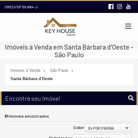
CRECI/SP 39.864-J
Imóveis à Venda em Santa Bárbara d'Oeste -
São Paulo
Imóveis à Venda
São Paulo
Santa Bárbara d'Oeste
Encontre seu Imóvel
91
imóveis encontrados
Exibir
24 POR PÁGINA
Ordenar por