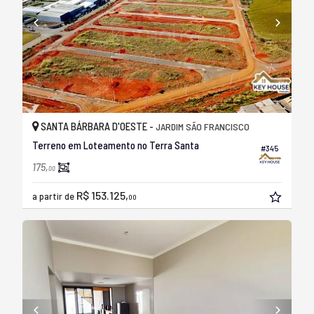
SANTA BÁRBARA D'OESTE -
JARDIM SÃO FRANCISCO
Terreno em Loteamento no Terra Santa
#345
175,
00
R$ 153.125,
a partir de
00