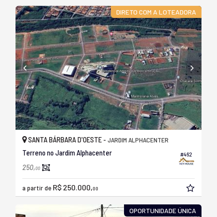
DIRETO COM A LOTEADORA
SANTA BÁRBARA D'OESTE -
JARDIM ALPHACENTER
Terreno no Jardim Alphacenter
#462
250,
00
R$ 250.000,
a partir de
00
OPORTUNIDADE ÚNICA