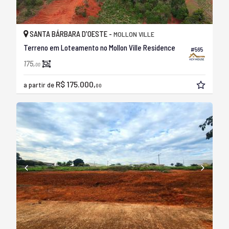
SANTA BÁRBARA D'OESTE -
MOLLON VILLE
Terreno em Loteamento no Mollon Ville Residence
#565
175,
00
R$ 175.000,
a partir de
00