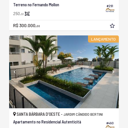
Terreno no Fernando Mollon
#261
250,
00
R$ 300.000,
00
LANÇAMENTO
SANTA BÁRBARA D'OESTE -
JARDIM CÂNDIDO BERTINI
Apartamento no Residencial Autenticità
#490