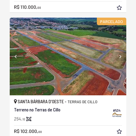
R$ 110.000,
00
PARCELADO
SANTA BÁRBARA D'OESTE -
TERRAS DE CILLO
Terreno no Terras de Cillo
#534
254,
16
R$ 102.000,
00