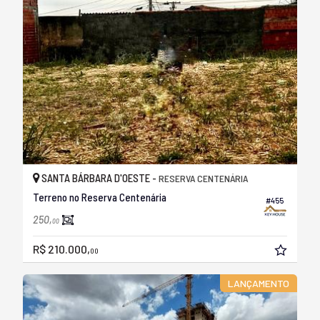
SANTA BÁRBARA D'OESTE -
RESERVA CENTENÁRIA
Terreno no Reserva Centenária
#455
250,
00
R$ 210.000,
00
LANÇAMENTO