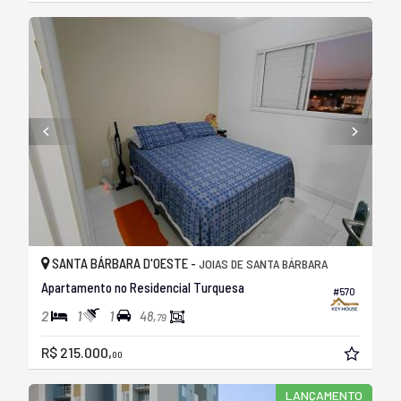
SANTA BÁRBARA D'OESTE -
JOIAS DE SANTA BÁRBARA
Apartamento no Residencial Turquesa
#570
2
1
1
48,
79
R$ 215.000,
00
LANÇAMENTO