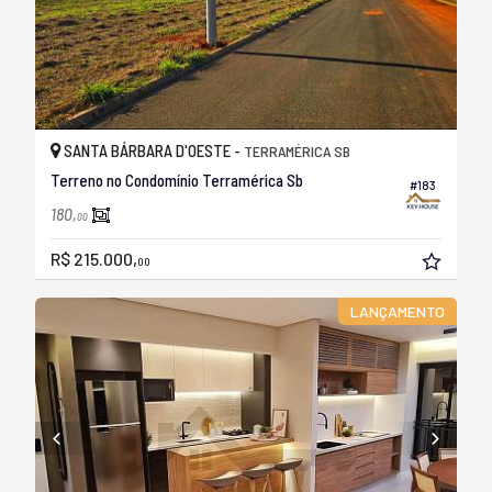
SANTA BÁRBARA D'OESTE -
TERRAMÉRICA SB
Terreno no Condomínio Terramérica Sb
#183
180,
00
R$ 215.000,
00
LANÇAMENTO