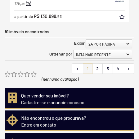
175,
00
R$ 130.898,
a partir de
53
91
imóveis encontrados
Exibir
24 POR PÁGINA
Ordenar por
DATA MAIS RECENTE
‹
1
2
3
4
›
(nenhuma avaliação)
Quer vender seu imóvel?
Cadastre-se e anuncie conosco
Não encontrou o que procurava?
Entre em contato