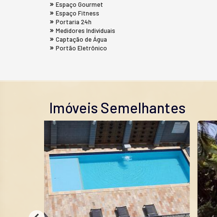
Espaço Gourmet
Espaço Fitness
Portaria 24h
Medidores Individuais
Captação de Água
Portão Eletrônico
Imóveis Semelhantes
 MINHA VIDA
ULTIMAS UNIDAD