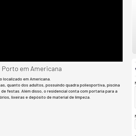
o Porto em Americana
o localizado em Americana.
s, quanto dos adultos, possuindo quadra poliesportiva, piscina
o de festas. Além disso, o residencial conta com portaria para a
ios, lixeiras e depósito de material de limpeza.