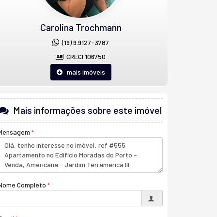
Carolina Trochmann
(19) 9.9127-3787
CRECI 106750
mais imóveis
Mais informações sobre este imóvel
Mensagem
Nome Completo