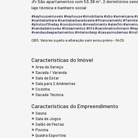
✍️ São apartamentos com 53,38 m², 2 dormitórios sendo 
laje técnica e banheiro social
#keyhouseimoveis
#keyhouse
#imobiliaria
#sbo
#americana
#s
#santabarbara
#santabarbaradoeste
#financiamento
#familia
#photooftheday
#condominio
#investimento
#alexfini
#americ
#vendadeimoveis
#loteamentos
#life
#carolinatrochmann
#key
#vendasdeapartamentos
#interiordesp
#casasmodernas
#ins
OBS. Valores sujeito a alteração sem aviso prévio - 0425
Características do Imóvel
Área de Serviço
Sacada / Varanda
Sala de Estar
Sala para 2 Ambientes
Cozinha
Sacada Técnica
Características do Empreendimento
Sauna
Sala de Jogos
Salão de Festas
Piscina
Quadra Esportiva