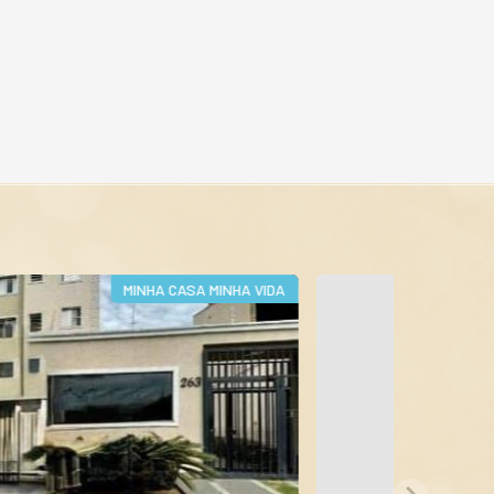
TÉRREO