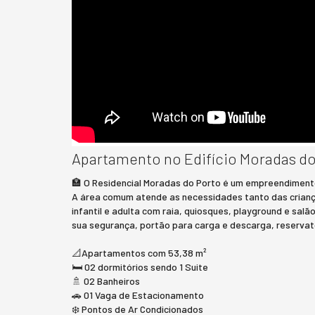
Apartamento no Edifício Moradas d
🏣 O Residencial Moradas do Porto é um empreendiment
A área comum atende as necessidades tanto das criança
infantil e adulta com raia, quiosques, playground e salã
sua segurança, portão para carga e descarga, reservatór
📐Apartamentos com 53,38 m²
🛏 02 dormitórios sendo 1 Suite
🚿 02 Banheiros
🚗 01 Vaga de Estacionamento
❄️ Pontos de Ar Condicionados