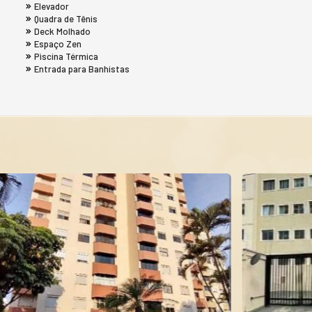
Elevador
Quadra de Tênis
Deck Molhado
Espaço Zen
Pìscina Térmica
Entrada para Banhistas
ES
OPORTUNIDADE