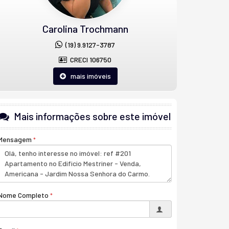
Carolina Trochmann
(19) 9.9127-3787
CRECI 106750
mais imóveis
Mais informações sobre este imóvel
Mensagem
Nome Completo