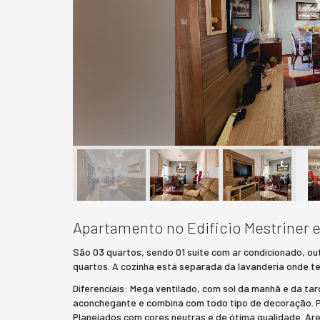
Apartamento no Edificio Mestriner
São 03 quartos, sendo 01 suite com ar condicionado, out
quartos. A cozinha está separada da lavanderia onde t
Diferenciais: Mega ventilado, com sol da manhã e da ta
aconchegante e combina com todo tipo de decoração. Por
Planejados com cores neutras e de ótima qualidade. Ar