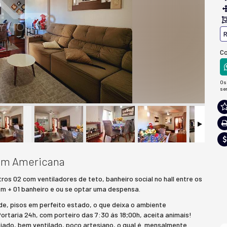
R
Co
Os
se
 em Americana
ros 02 com ventiladores de teto, banheiro social no hall entre os
em + 01 banheiro e ou se optar uma despensa.
rde, pisos em perfeito estado, o que deixa o ambiente
taria 24h, com porteiro das 7:30 ás 18;00h, aceita animais!
ejado, bem ventilado, poço artesiano, o qual é mensalmente