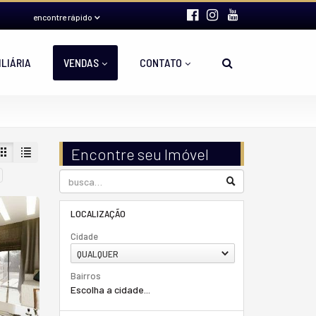
encontre rápido
ILIÁRIA
VENDAS
CONTATO
Encontre seu Imóvel
LOCALIZAÇÃO
Cidade
QUALQUER
Bairros
Escolha a cidade...