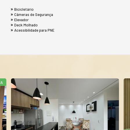
Bicicletário
Câmeras de Segurança
Elevador
Deck Molhado
Acessibilidade para PNE
TA