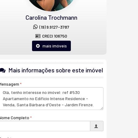
Carolina Trochmann
(19) 9.9127-3787
CRECI 106750
mais imóveis
Mais informações sobre este imóvel
Mensagem
Nome Completo