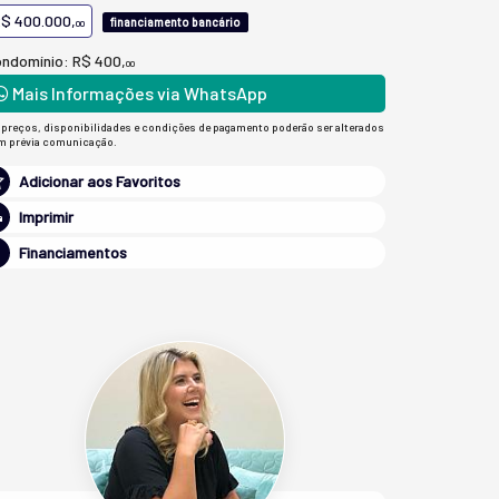
$ 400.000,
financiamento bancário
00
ndomínio: R$ 400,
00
Mais Informações via WhatsApp
 preços, disponibilidades e condições de pagamento poderão ser alterados
m prévia comunicação.
Adicionar aos Favoritos
Imprimir
Financiamentos