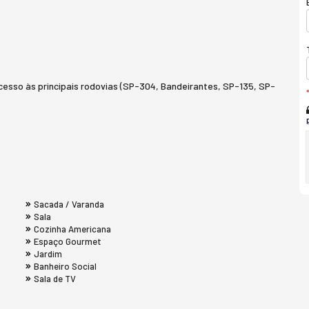
acesso às principais rodovias (SP-304, Bandeirantes, SP-135, SP-
Sacada / Varanda
Sala
Cozinha Americana
Espaço Gourmet
Jardim
Banheiro Social
Sala de TV