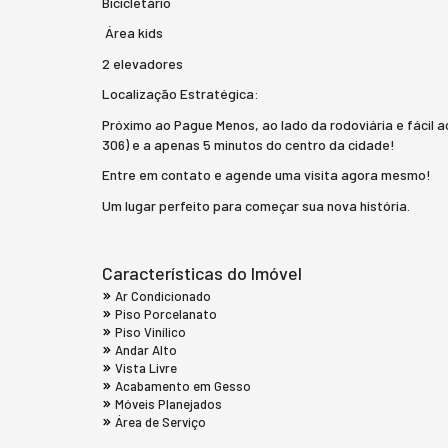
Bicicletário
Área kids
2 elevadores
Localização Estratégica:
Próximo ao Pague Menos, ao lado da rodoviária e fácil 
306) e a apenas 5 minutos do centro da cidade!
Entre em contato e agende uma visita agora mesmo!
Um lugar perfeito para começar sua nova história.
Características do Imóvel
Ar Condicionado
Piso Porcelanato
Piso Vinílico
Andar Alto
Vista Livre
Acabamento em Gesso
Móveis Planejados
Área de Serviço