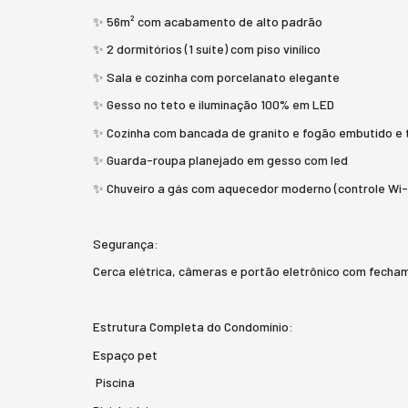
✨ 56m² com acabamento de alto padrão
✨ 2 dormitórios (1 suíte) com piso vinílico
✨ Sala e cozinha com porcelanato elegante
✨ Gesso no teto e iluminação 100% em LED
✨ Cozinha com bancada de granito e fogão embutido e 
✨ Guarda-roupa planejado em gesso com led
✨ Chuveiro a gás com aquecedor moderno (controle Wi-F
Segurança:
Cerca elétrica, câmeras e portão eletrônico com fech
Estrutura Completa do Condomínio:
Espaço pet
Piscina