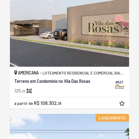
AMERICANA -
LOTEAMENTO RESIDENCIAL E COMERCIAL BAIRRO PACAEMBU
Terreno em Condomínio no Vila Das Rosas
#527
125,
25
R$ 108.302,
a partir de
18
LANÇAMENTO