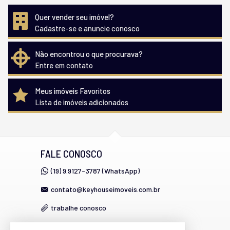
Quer vender seu imóvel?
Cadastre-se e anuncie conosco
Não encontrou o que procurava?
Entre em contato
Meus imóveis Favoritos
Lista de imóveis adicionados
FALE CONOSCO
(19) 9.9127-3787 (WhatsApp)
contato@keyhouseimoveis.com.br
trabalhe conosco