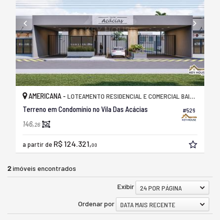
AMERICANA -
LOTEAMENTO RESIDENCIAL E COMERCIAL BAIRRO PACAEMBU
Terreno em Condomínio no Vila Das Acácias
#526
146,
26
R$ 124.321,
a partir de
00
2
imóveis encontrados
Exibir
24 POR PÁGINA
Ordenar por
DATA MAIS RECENTE