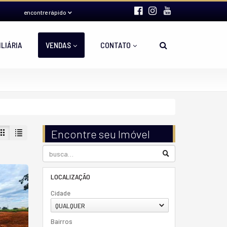
encontre rápido
ILIÁRIA
VENDAS
CONTATO
Encontre seu Imóvel
LOCALIZAÇÃO
Cidade
QUALQUER
Bairros