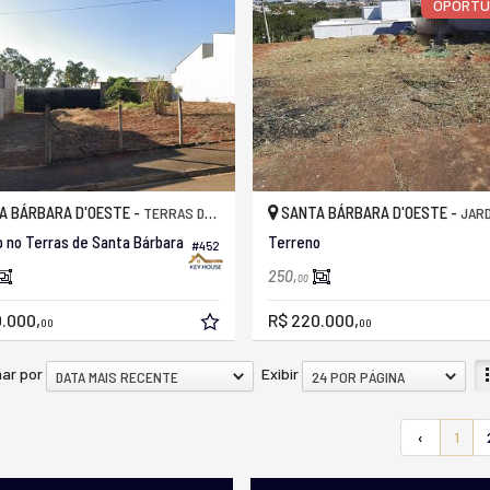
OPORTU
A BÁRBARA D'OESTE -
SANTA BÁRBARA D'OESTE -
TERRAS DE SANTA BÁRBARA
JARDIM CÂN
 no Terras de Santa Bárbara
Terreno
#452
250,
00
.000,
R$ 220.000,
00
00
ar por
Exibir
DATA MAIS RECENTE
24 POR PÁGINA
‹
1