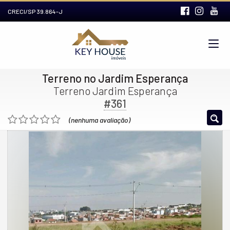
CRECI/SP 39.864-J
Terreno no Jardim Esperança
Terreno Jardim Esperança
#361
(nenhuma avaliação)