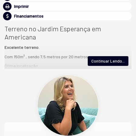
Imprimir
Financiamentos
Terreno no Jardim Esperança em
Americana
Excelente terreno.
Com 150m² , sendo 7,5 metros por 20 metros
Continuar Lendo...
Ótima localização.
Documentação Ok
Estamos a disposição para agentarmos uma visita.