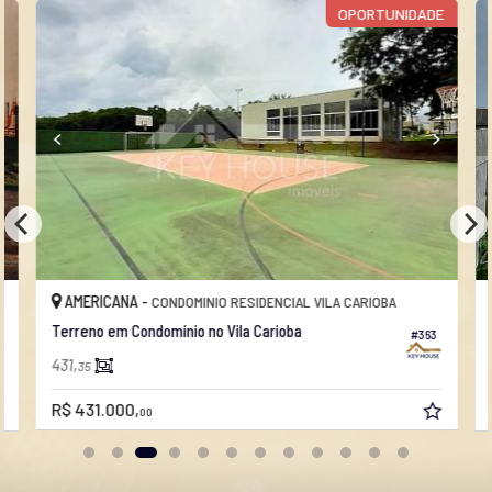
OPORTUNIDADE
AMERICANA -
CONDOMINIO RESIDENCIAL VILA CARIOBA
Terreno em Condomínio no Vila Carioba
#363
431,
35
R$ 431.000,
00