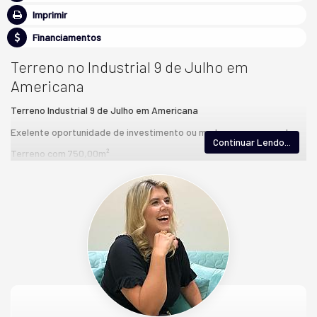
Imprimir
Financiamentos
Terreno no Industrial 9 de Julho em
Americana
Terreno Industrial 9 de Julho em Americana
Exelente oportunidade de investimento ou mudar sua empresa!
Continuar Lendo...
Terreno com 750,00m²
Estuda Permutas