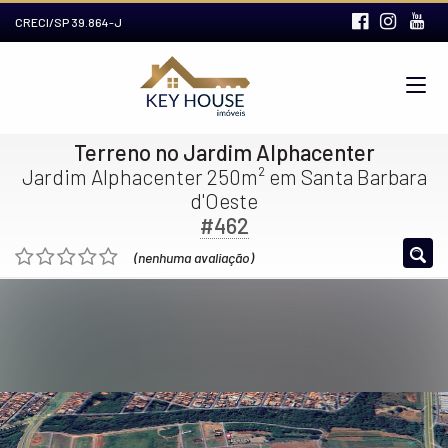
CRECI/SP 39.864-J
Terreno no Jardim Alphacenter
Jardim Alphacenter 250m² em Santa Barbara
d'Oeste
#462
(nenhuma avaliação)