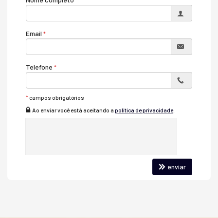
Email
Telefone
*
campos obrigatórios
Ao enviar você está aceitando a
política de privacidade
.
enviar