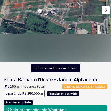
mostrar todas as fotos
Santa Bárbara d'Oeste
-
Jardim Alphacenter
250,
m² de área total
DIRETO COM A LOTEADORA
00
a partir de
R$ 250.000,
financiamento bancário
00
financiamento direto
Mais Informações via WhatsApp