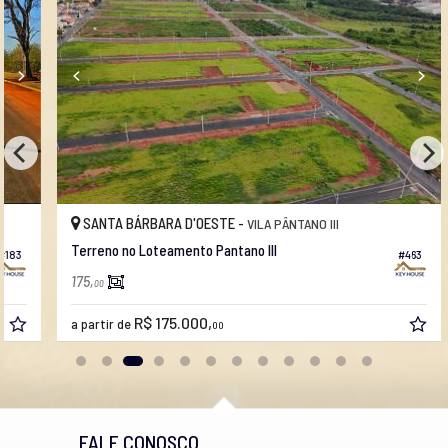
SANTA BÁRBARA D'OESTE -
VILA PÂNTANO III
Terreno no Loteamento Pantano III
#463
175,
00
R$ 175.000,
a partir de
00
FALE CONOSCO