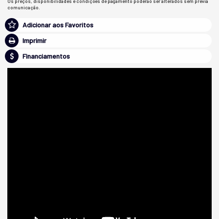
Os preços, disponibilidades e condições de pagamento poderão ser alterados sem prévia
comunicação.
Adicionar aos Favoritos
Imprimir
Financiamentos