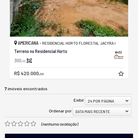
AMERICANA -
RESIDENCIAL HORTO FLORESTAL JACYRA I
Terreno no Residencial Horto
#451
300,
00
R$ 420.000,
00
7
imóveis encontrados
Exibir
24 POR PÁGINA
Ordenar por
DATA MAIS RECENTE
(nenhuma avaliação)