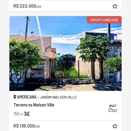
R$ 222.000,
00
OPORTUNIDADE
AMERICANA -
JARDIM NIELSEN VILLE
Terreno no Nielsen Ville
#547
150,
00
R$ 135.000,
00