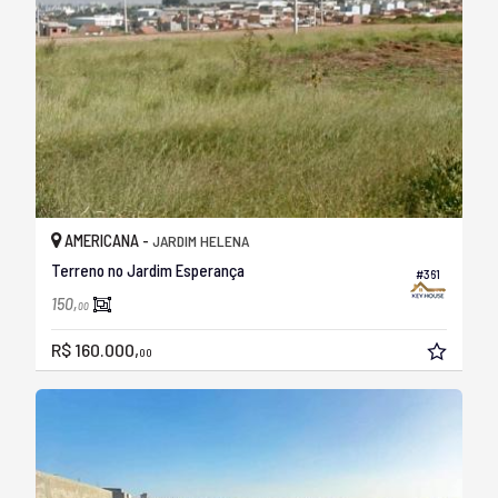
AMERICANA -
JARDIM HELENA
Terreno no Jardim Esperança
#361
150,
00
R$ 160.000,
00