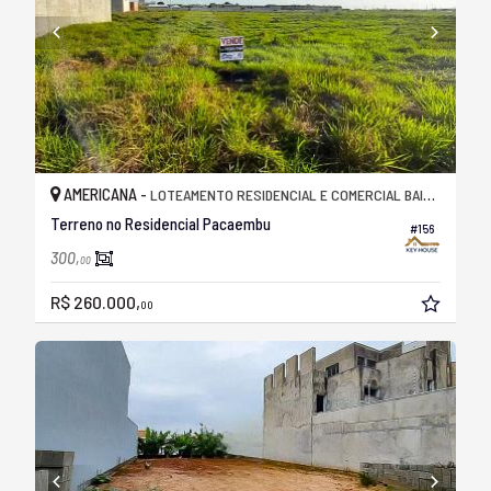
AMERICANA -
LOTEAMENTO RESIDENCIAL E COMERCIAL BAIRRO PACAEMBU
Terreno no Residencial Pacaembu
#156
300,
00
R$ 260.000,
00