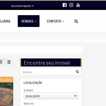
encontre rápido
ILIÁRIA
VENDAS
CONTATO
Encontre seu Imóvel
CELADO
LOCALIZAÇÃO
Cidade
QUALQUER
Bairros