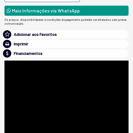
Mais Informações via WhatsApp
Os preços, disponibilidades e condições de pagamento poderão ser alterados sem prévia
comunicação.
Adicionar aos Favoritos
Imprimir
Financiamentos