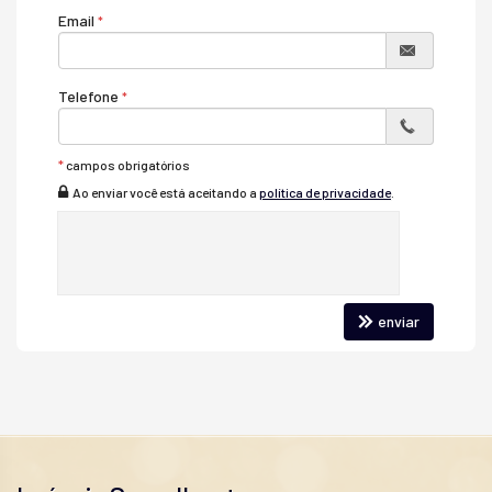
Email
Telefone
*
campos obrigatórios
Ao enviar você está aceitando a
política de privacidade
.
enviar