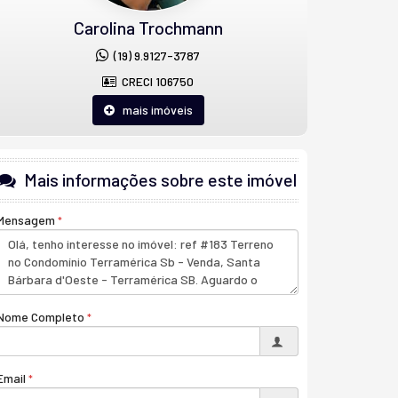
Carolina Trochmann
(19) 9.9127-3787
CRECI 106750
mais imóveis
Mais informações sobre este imóvel
Mensagem
Nome Completo
Email