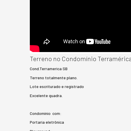
Terreno no Condomínio Terramérica
Cond.Terramerica SB
Terreno totalmente plano.
Lote escriturado e registrado
Excelente quadra.
Condomínio com:
Portaria eletrônica