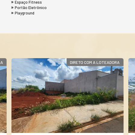
Espaço Fitness
Portão Eletrônico
Playground
DIRETO COM A LOTEADORA