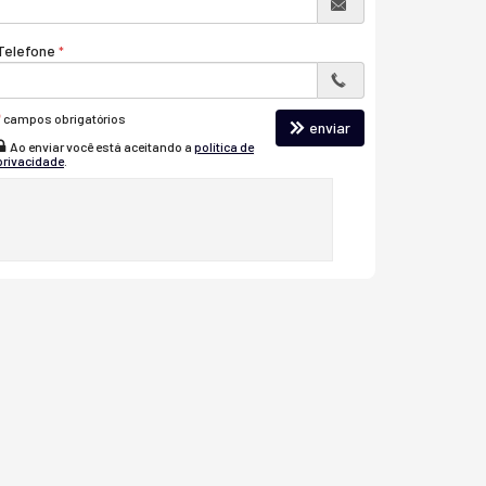
Telefone
*
campos obrigatórios
enviar
Ao enviar você está aceitando a
política de
privacidade
.