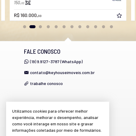
150,
00
R$ 160.000,
00
FALE CONOSCO
(19) 9.9127-3787 (WhatsApp)
contato@keyhouseimoveis.com.br
trabalhe conosco
VEJA MAIS
Utilizamos
cookies
para oferecer melhor
experiência, melhorar o desempenho, analisar
cadastre seu imóvel
como você interage em nosso site e gravar
imóveis favoritos
informações coletadas por meio de formulários.