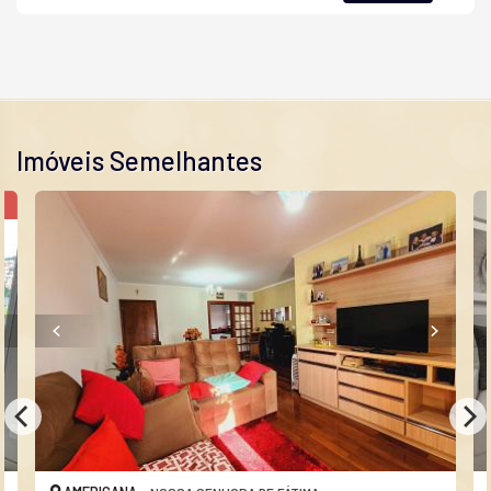
Imóveis Semelhantes
A