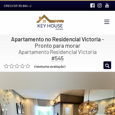
CRECI/SP 39.864-J
Apartamento no Residencial Victoria
-
Pronto para morar
Apartamento Residencial Victoria
#545
(nenhuma avaliação)