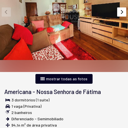
mostrar todas as fotos
Americana
-
Nossa Senhora de Fátima
3 dormitórios (1 suíte)
1 vaga (Privativa)
2 banheiros
Diferenciado - Semimobiliado
94,
m² de área privativa
54