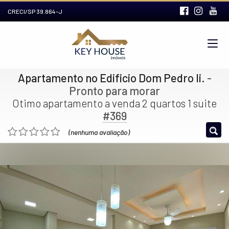
CRECI/SP 39.864-J
Apartamento no Edificio Dom Pedro Ii.
-
Pronto para morar
Otimo apartamento a venda 2 quartos 1 suite
#369
(nenhuma avaliação)