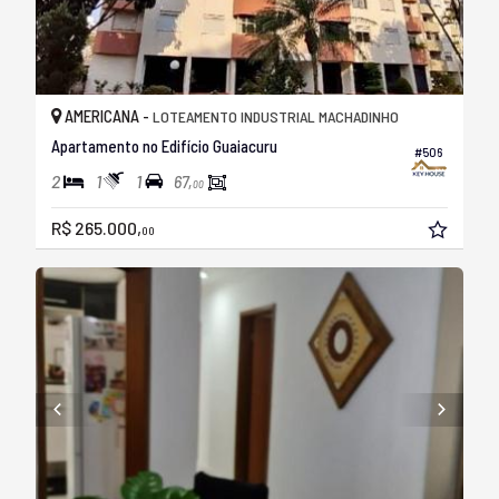
AMERICANA -
LOTEAMENTO INDUSTRIAL MACHADINHO
Apartamento no Edifício Guaiacuru
#506
2
1
1
67,
00
R$ 265.000,
00