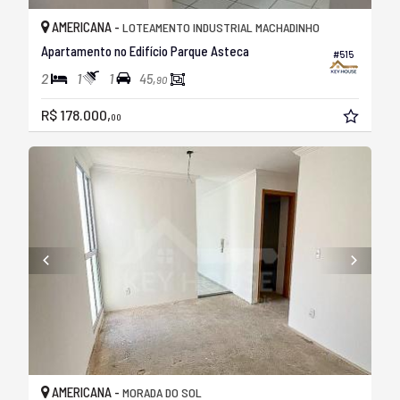
AMERICANA -
LOTEAMENTO INDUSTRIAL MACHADINHO
Apartamento no Edifício Parque Asteca
#515
2
1
1
45,
90
R$ 178.000,
00
AMERICANA -
MORADA DO SOL