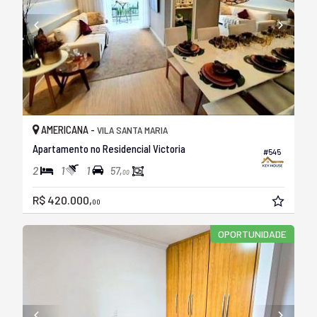
AMERICANA -
VILA SANTA MARIA
Apartamento no Residencial Victoria
#545
2
1
1
57,
00
R$ 420.000,
00
OPORTUNIDADE