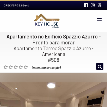
CRECI/SP 39.864-J
Apartamento no Edifício Spazzio Azurro
-
Pronto para morar
Apartamento Térreo Spazzio Azurro -
Americana
#508
(nenhuma avaliação)