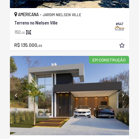
AMERICANA -
JARDIM NIELSEN VILLE
Terreno no Nielsen Ville
#547
150,
00
R$ 135.000,
00
EM CONSTRUÇÃO