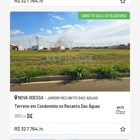
R$ 327.764,
70
DIRETO DA LOTEADORA
NOVA ODESSA -
JARDIM RECANTO DAS ÁGUAS
Terreno em Condomínio no Recanto Das Águas
#479
300,
00
R$ 327.764,
70