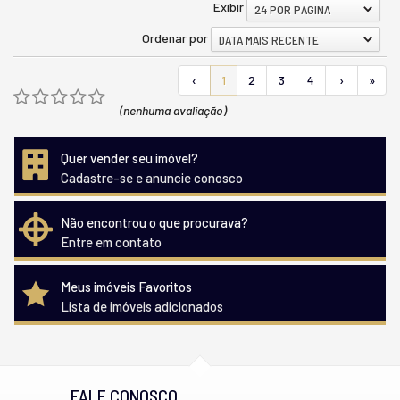
Exibir
24 POR PÁGINA
Ordenar por
DATA MAIS RECENTE
‹
1
2
3
4
›
»
(nenhuma avaliação)
Quer vender seu imóvel?
Cadastre-se e anuncie conosco
Não encontrou o que procurava?
Entre em contato
Meus imóveis Favoritos
Lista de imóveis adicionados
FALE CONOSCO