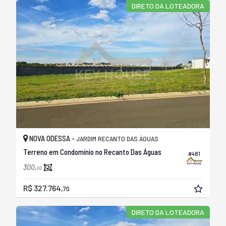
DIRETO DA LOTEADORA
NOVA ODESSA -
JARDIM RECANTO DAS ÁGUAS
Terreno em Condomínio no Recanto Das Águas
#481
300,
00
R$ 327.764,
70
DIRETO DA LOTEADORA