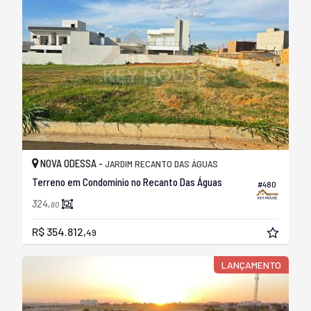
NOVA ODESSA -
JARDIM RECANTO DAS ÁGUAS
Terreno em Condomínio no Recanto Das Águas
#480
324,
80
R$ 354.812,
49
LANÇAMENTO