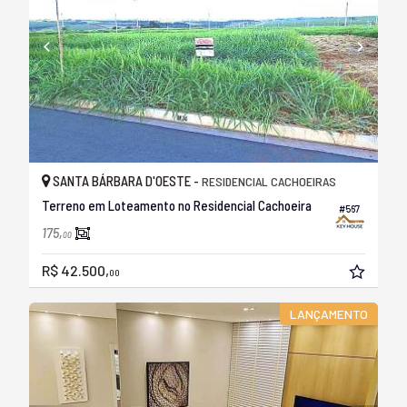
SANTA BÁRBARA D'OESTE -
RESIDENCIAL CACHOEIRAS
Terreno em Loteamento no Residencial Cachoeira
#567
175,
00
R$ 42.500,
00
LANÇAMENTO