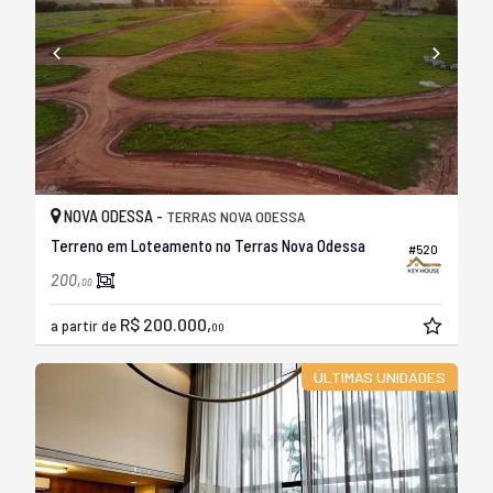
NOVA ODESSA -
TERRAS NOVA ODESSA
Terreno em Loteamento no Terras Nova Odessa
#520
200,
00
R$ 200.000,
a partir de
00
ÚLTIMAS UNIDADES