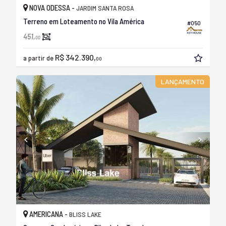
NOVA ODESSA -
JARDIM SANTA ROSA
Terreno em Loteamento no Vila América
#050
451,
00
R$ 342.390,
a partir de
00
LANÇAMENTO
AMERICANA -
BLISS LAKE