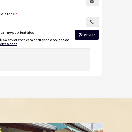
Telefone
*
campos obrigatórios
enviar
Ao enviar você está aceitando a
política de
privacidade
.
OPRTUNIDADE