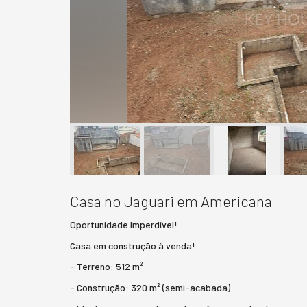
Casa no Jaguari em Americana
Oportunidade Imperdível!
Casa em construção à venda!
- Terreno: 512 m²
- Construção: 320 m² (semi-acabada)