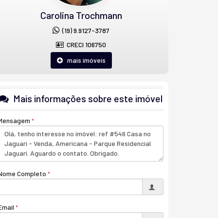
Carolina Trochmann
(19) 9.9127-3787
CRECI 106750
mais imóveis
Mais informações sobre este imóvel
Mensagem
Nome Completo
Email