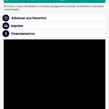
Os preços, disponibilidades e condições de pagamento poderão ser alterados sem prévia
comunicação.
Adicionar aos Favoritos
Imprimir
Financiamentos