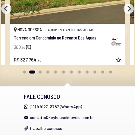
NOVA ODESSA -
JARDIM RECANTO DAS ÁGUAS
Terreno em Condomínio no Recanto Das Águas
#478
300,
00
R$ 327.764,
70
FALE CONOSCO
(19) 9.9127-3787 (WhatsApp)
contato@keyhouseimoveis.com.br
trabalhe conosco