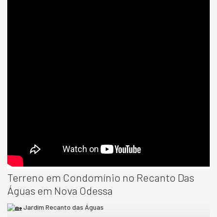
Terreno em Condomínio no Recanto Das
Águas em Nova Odessa
Jardim Recanto das Águas