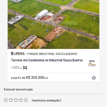
LIMEIRA -
PARQUE INDUSTRIAL SOUZA QUEIROZ
Terreno em Condomínio no Industrial Souza Queiroz
#051
1.000,
00
R$ 325.000,
a partir de
00
1
imóvel encontrado
(nenhuma avaliação)