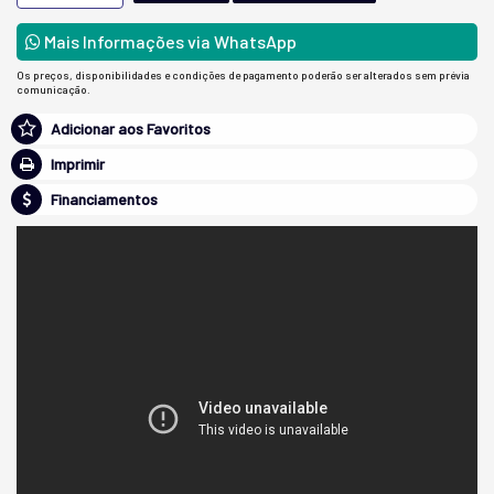
Mais Informações via WhatsApp
Os preços, disponibilidades e condições de pagamento poderão ser alterados sem prévia
comunicação.
Adicionar aos Favoritos
Imprimir
Financiamentos