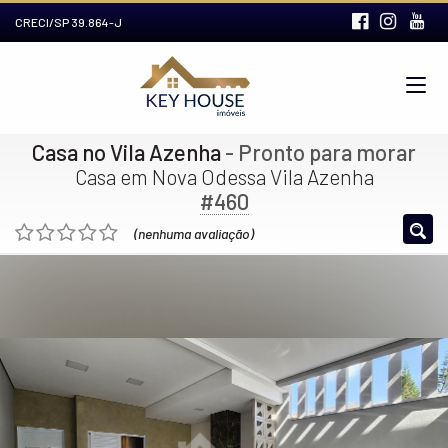
CRECI/SP 39.864-J
Casa no Vila Azenha
- Pronto para morar
Casa em Nova Odessa Vila Azenha
#460
(nenhuma avaliação)