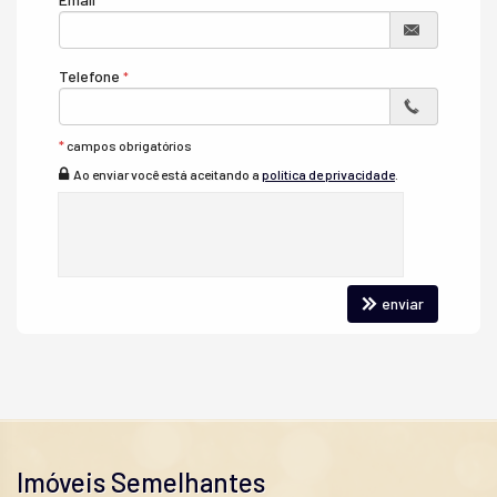
Piso Porcelanato
Infra para Ar Split
Telefone
*
campos obrigatórios
Ao enviar você está aceitando a
política de privacidade
.
enviar
Imóveis Semelhantes