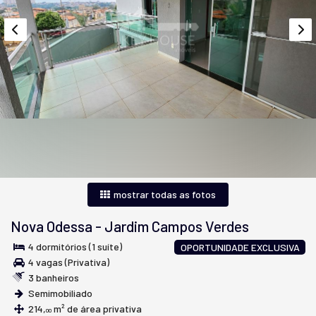
mostrar todas as fotos
Nova Odessa
-
Jardim Campos Verdes
4 dormitórios (1 suíte)
OPORTUNIDADE EXCLUSIVA
4 vagas (Privativa)
3 banheiros
Semimobiliado
214,
m² de área privativa
00