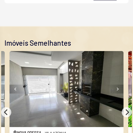
Imóveis Semelhantes
NOVA ODESSA -
VILA AZENHA