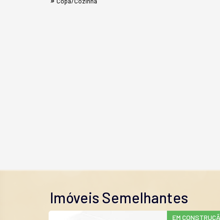
Copa/Cozinha
Imóveis Semelhantes
EM CONSTRUÇ