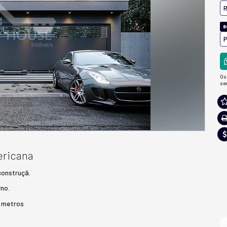
R
a
P
Os
se
ericana
construçã.
rno.
5 metros