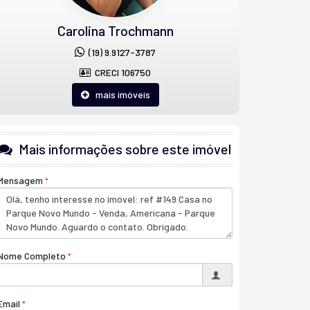
Carolina Trochmann
(19) 9.9127-3787
CRECI 106750
mais imóveis
Mais informações sobre este imóvel
Mensagem
Nome Completo
Email