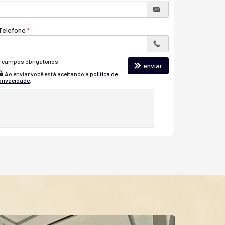
Telefone
*
campos obrigatórios
enviar
Ao enviar você está aceitando a
política de
privacidade
.