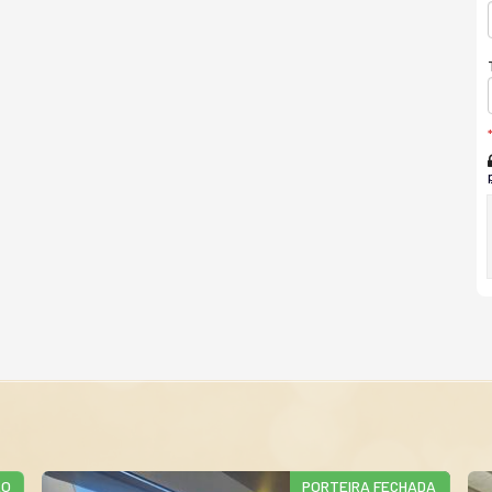
ÃO
PORTEIRA FECHADA