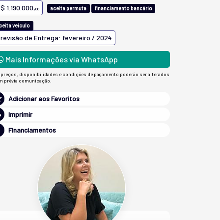
$ 1.190.000,
aceita permuta
financiamento bancário
00
ceita veículo
revisão de Entrega: fevereiro / 2024
Mais Informações via WhatsApp
 preços, disponibilidades e condições de pagamento poderão ser alterados
m prévia comunicação.
Adicionar aos Favoritos
Imprimir
Financiamentos