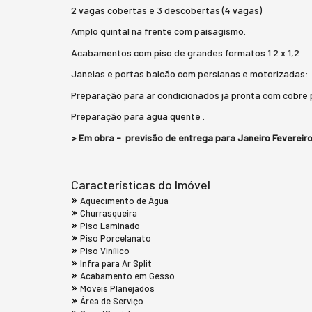
2 vagas cobertas e 3 descobertas (4 vagas)
Amplo quintal na frente com paisagismo.
Acabamentos com piso de grandes formatos 1.2 x 1,2
Janelas e portas balcão com persianas e motorizadas:
Preparação para ar condicionados já pronta com cobre
Preparação para água quente .
> Em obra - previsão de entrega para Janeiro Fevereir
Características do Imóvel
Aquecimento de Água
Churrasqueira
Piso Laminado
Piso Porcelanato
Piso Vinílico
Infra para Ar Split
Acabamento em Gesso
Móveis Planejados
Área de Serviço