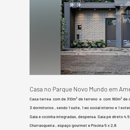
Casa no Parque Novo Mundo em Am
Casa terrea com de 310m² de terreno e com 160m² de 
3 dormitorios , sendo 1 suíte, 1 wc social interno e 1 exte
Sala e cozinha integradas, despensa. Saia pé direto 4,
Churrasqueira , espaço gourmet e Piscina 5 x 2,8.