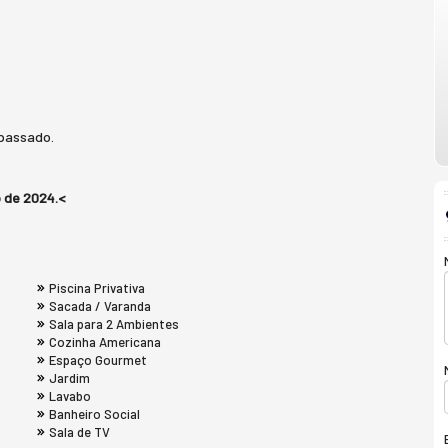
 passado.
o de 2024.<
Piscina Privativa
Sacada / Varanda
Sala para 2 Ambientes
Cozinha Americana
Espaço Gourmet
Jardim
Lavabo
Banheiro Social
Sala de TV