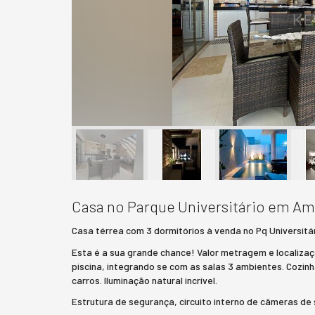
Casa no Parque Universitário em A
Casa térrea com 3 dormitórios à venda no Pq Universitá
Esta é a sua grande chance! Valor metragem e localizaç
piscina, integrando se com as salas 3 ambientes. Cozin
carros. Iluminação natural incrível.
Estrutura de segurança, circuito interno de câmeras de s