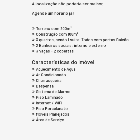
A localização não poderia ser melhor,
Agende um horário já!
Terreno com 300m²
Construção com 186m²
3 quartos, sendo 1 suite. Todos com portas Balcão
2 Banheiros sociais: interno e externo
3 Vagas - 2 cobertas
Características do Imóvel
Aquecimento de Água
Ar Condicionado
Churrasqueira
Despensa
Sistema de Alarme
Piso Laminado
Internet / WiFi
Piso Porcelanato
Móveis Planejados
Área de Serviço