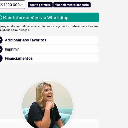
$ 1.100.000,
aceita permuta
financiamento bancário
00
Mais Informações via WhatsApp
 preços, disponibilidades e condições de pagamento poderão ser alterados
m prévia comunicação.
Adicionar aos Favoritos
Imprimir
Financiamentos