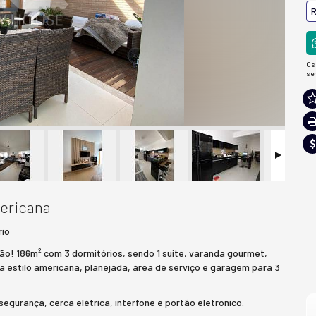
R
Os
se
mericana
rio
ão! 186m² com 3 dormitórios, sendo 1 suite, varanda gourmet,
ha estilo americana, planejada, área de serviço e garagem para 3
egurança, cerca elétrica, interfone e portão eletronico.