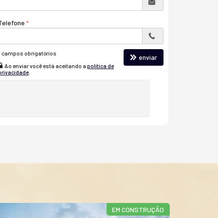
Telefone
*
campos obrigatórios
enviar
Ao enviar você está aceitando a
política de
privacidade
.
EM CONSTRUÇÃO