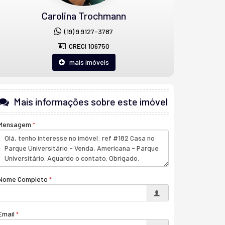
Carolina Trochmann
(19) 9.9127-3787
CRECI 106750
mais imóveis
Mais informações sobre este imóvel
Mensagem
Nome Completo
Email