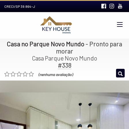
CRECI/SP 39.864-J
Casa no Parque Novo Mundo
- Pronto para
morar
Casa Parque Novo Mundo
#338
(nenhuma avaliação)