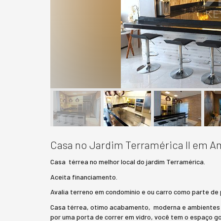
Casa no Jardim Terramérica II em A
Casa térrea no melhor local do jardim Terramérica.
Aceita financiamento.
Avalia terreno em condomínio e ou carro como parte de
Casa térrea, otimo acabamento, moderna e ambientes i
por uma porta de correr em vidro, você tem o espaço go