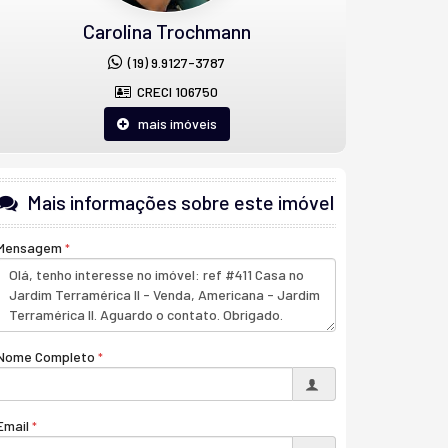
Carolina Trochmann
(19) 9.9127-3787
CRECI 106750
mais imóveis
Mais informações sobre este imóvel
Mensagem
Nome Completo
Email