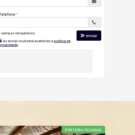
Telefone
*
campos obrigatórios
enviar
Ao enviar você está aceitando a
política de
privacidade
.
PORTEIRA FECHADA