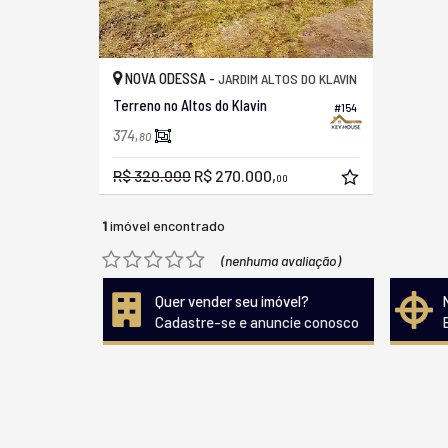
NOVA ODESSA -
JARDIM ALTOS DO KLAVIN
Terreno no Altos do Klavin
#154
374,
80
R$ 320.000
R$ 270.000,
00
1
imóvel encontrado
(nenhuma avaliação)
Quer vender seu imóvel?
Cadastre-se e anuncie conosco