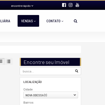
encontre rápido
ILIÁRIA
VENDAS
CONTATO
Encontre seu Imóvel
LOCALIZAÇÃO
Cidade
NOVA ODESSA (1)
Bairros