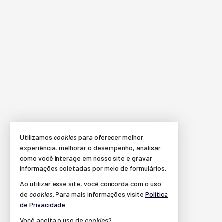
Utilizamos
cookies
para oferecer melhor
experiência, melhorar o desempenho, analisar
como você interage em nosso site e gravar
informações coletadas por meio de formulários.
Ao utilizar esse site, você concorda com o uso
de
cookies
. Para mais informações visite
Política
de Privacidade
.
Você aceita o uso de
cookies
?