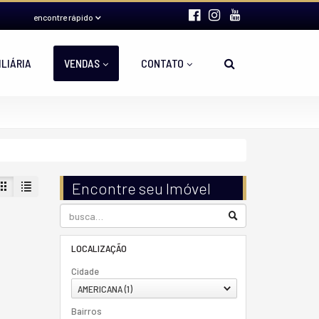
encontre rápido
ILIÁRIA
VENDAS
CONTATO
Encontre seu Imóvel
LOCALIZAÇÃO
Cidade
AMERICANA (1)
Bairros