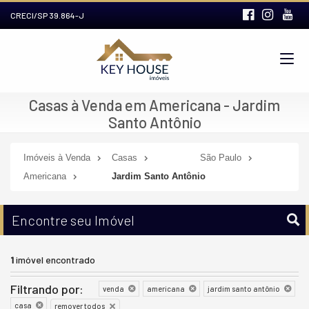
CRECI/SP 39.864-J
Casas à Venda em Americana - Jardim
Santo Antônio
Imóveis à Venda
Casas
São Paulo
Americana
Jardim Santo Antônio
Encontre seu Imóvel
1
imóvel encontrado
Filtrando por:
venda
americana
jardim santo antônio
casa
remover todos