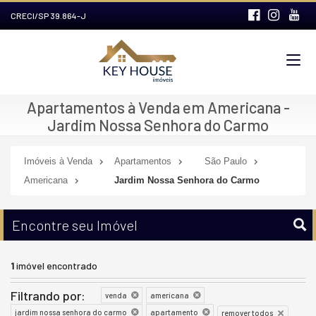
CRECI/SP 39.864-J
Apartamentos à Venda em Americana -
Jardim Nossa Senhora do Carmo
Imóveis à Venda
Apartamentos
São Paulo
Americana
Jardim Nossa Senhora do Carmo
Encontre seu Imóvel
1
imóvel encontrado
Filtrando por:
venda
americana
jardim nossa senhora do carmo
apartamento
remover todos