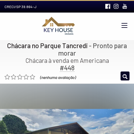
CRECI/SP 39.864-J
Chácara no Parque Tancredi
- Pronto para
morar
Chácara à venda em Americana
#448
(nenhuma avaliação)