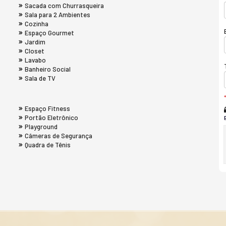
Sacada com Churrasqueira
Sala para 2 Ambientes
Cozinha
Espaço Gourmet
Jardim
Closet
Lavabo
Banheiro Social
Sala de TV
Espaço Fitness
Portão Eletrônico
Playground
Câmeras de Segurança
Quadra de Tênis