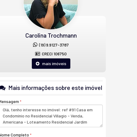
Carolina Trochmann
(19) 9.9127-3787
CRECI 106750
mais imóveis
Mais informações sobre este imóvel
Mensagem
Nome Completo