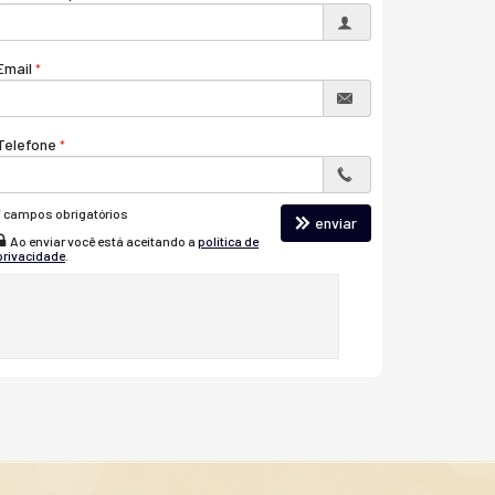
Email
Telefone
*
campos obrigatórios
enviar
Ao enviar você está aceitando a
política de
privacidade
.