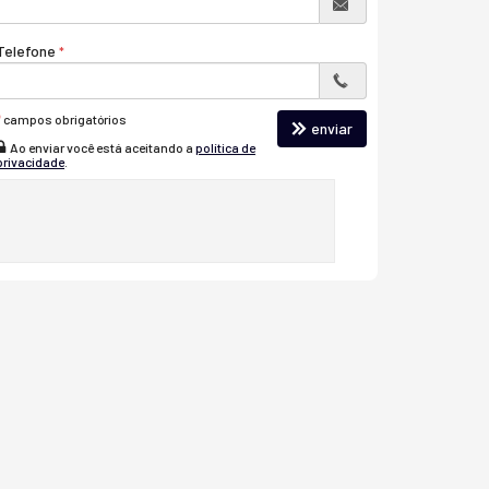
Telefone
*
campos obrigatórios
enviar
Ao enviar você está aceitando a
política de
privacidade
.