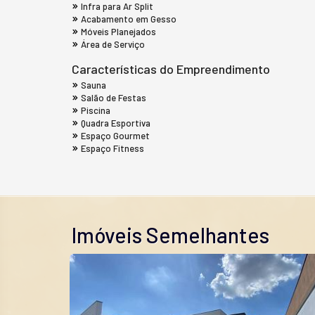
Infra para Ar Split
Acabamento em Gesso
Móveis Planejados
Área de Serviço
Características do Empreendimento
Sauna
Salão de Festas
Piscina
Quadra Esportiva
Espaço Gourmet
Espaço Fitness
Imóveis Semelhantes
EIRA FECHADA