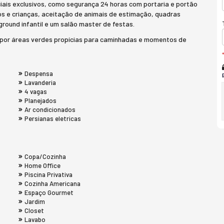
iais exclusivos, como segurança 24 horas com portaria e portão
os e crianças, aceitação de animais de estimação, quadras
ground infantil e um salão master de festas.
do por áreas verdes propícias para caminhadas e momentos de
Despensa
Lavanderia
4 vagas
Planejados
Ar condicionados
Persianas eletricas
Copa/Cozinha
Home Office
Piscina Privativa
Cozinha Americana
Espaço Gourmet
Jardim
Closet
Lavabo