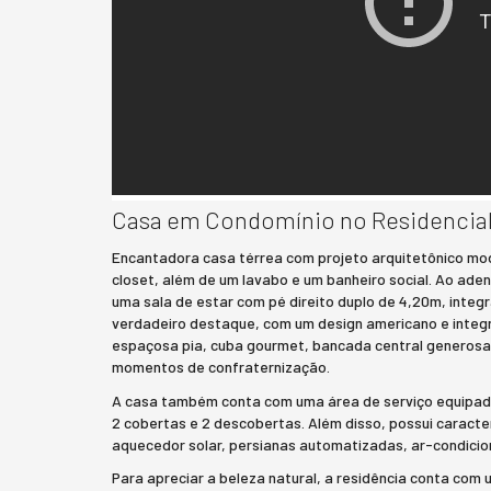
Casa em Condomínio no Residencial
Encantadora casa térrea com projeto arquitetônico mod
closet, além de um lavabo e um banheiro social. Ao aden
uma sala de estar com pé direito duplo de 4,20m, integr
verdadeiro destaque, com um design americano e integr
espaçosa pia, cuba gourmet, bancada central generosa,
momentos de confraternização.
A casa também conta com uma área de serviço equipad
2 cobertas e 2 descobertas. Além disso, possui caracte
aquecedor solar, persianas automatizadas, ar-condicio
Para apreciar a beleza natural, a residência conta com