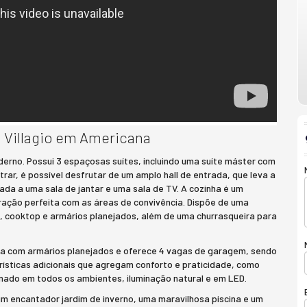
 Villagio em Americana
erno. Possui 3 espaçosas suítes, incluindo uma suíte máster com
trar, é possível desfrutar de um amplo hall de entrada, que leva a
ada a uma sala de jantar e uma sala de TV. A cozinha é um
ação perfeita com as áreas de convivência. Dispõe de uma
 cooktop e armários planejados, além de uma churrasqueira para
a com armários planejados e oferece 4 vagas de garagem, sendo
rísticas adicionais que agregam conforto e praticidade, como
nado em todos os ambientes, iluminação natural e em LED.
 um encantador jardim de inverno, uma maravilhosa piscina e um