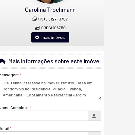
Carolina Trochmann
(19) 9.9127-3787
CRECI 106750
mais imóveis
Mais informações sobre este imóvel
Mensagem
Nome Completo
Email