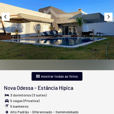
mostrar todas as fotos
Nova Odessa
-
Estância Hípica
3 dormitórios (3 suítes)
5 vagas (Privativa)
5 banheiros
Alto Padrão - Diferenciado - Semimobiliado