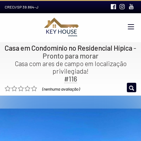
CRECI/SP 39.864-J
Casa em Condomínio no Residencial Hípica
-
Pronto para morar
Casa com ares de campo em localização
privilegiada!
#116
(nenhuma avaliação)