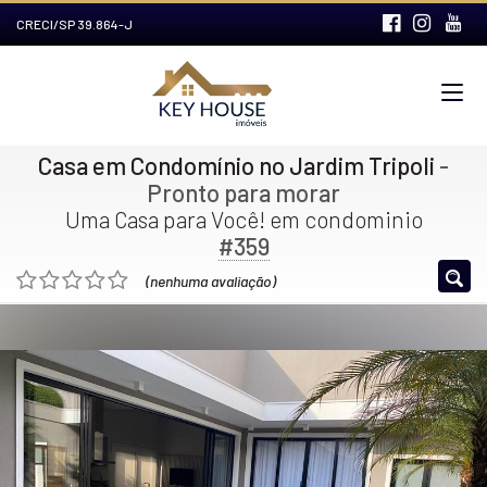
CRECI/SP 39.864-J
Casa em Condomínio no Jardim Tripoli
-
Pronto para morar
Uma Casa para Você! em condominio
#359
(nenhuma avaliação)