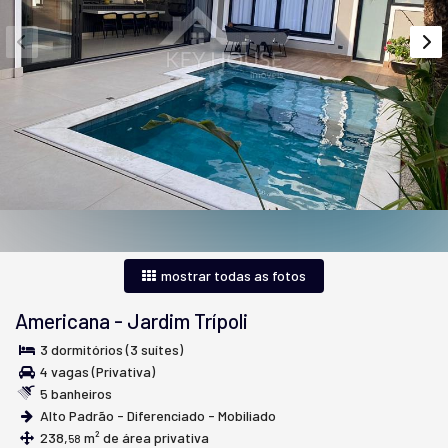
mostrar todas as fotos
Americana
-
Jardim Trípoli
3 dormitórios (3 suítes)
4 vagas (Privativa)
5 banheiros
Alto Padrão - Diferenciado - Mobiliado
238,
m² de área privativa
58