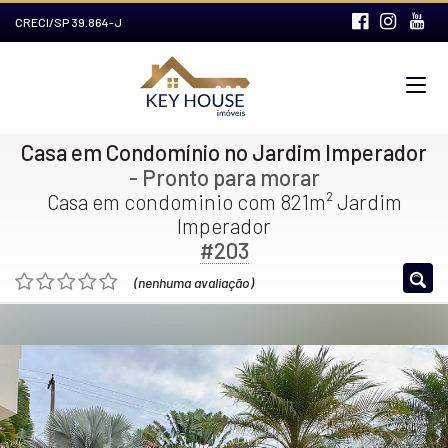
CRECI/SP 39.864-J
Casa em Condomínio no Jardim Imperador
- Pronto para morar
Casa em condominio com 821m² Jardim
Imperador
#203
(nenhuma avaliação)