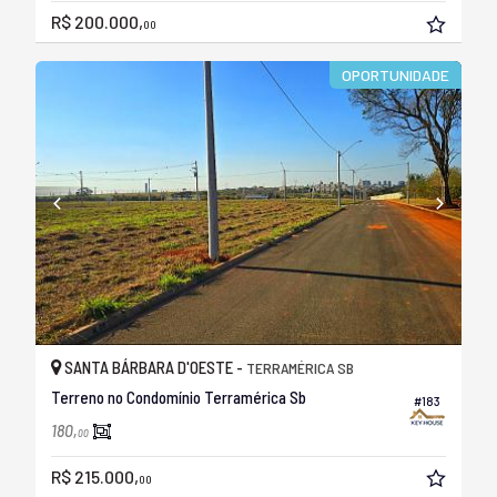
R$ 200.000,
00
OPORTUNIDADE
SANTA BÁRBARA D'OESTE -
TERRAMÉRICA SB
Terreno no Condomínio Terramérica Sb
#183
180,
00
R$ 215.000,
00