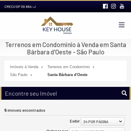
CRECI/SP 39.864-J
Terrenos em Condomínio à Venda em Santa
Bárbara d'Oeste - São Paulo
Imóveis à Venda
Terrenos em Condomínio
São Paulo
Santa Bárbara d'Oeste
Encontre seu Imóvel
5
imóveis encontrados
Exibir
24 POR PÁGINA
Ordenar por