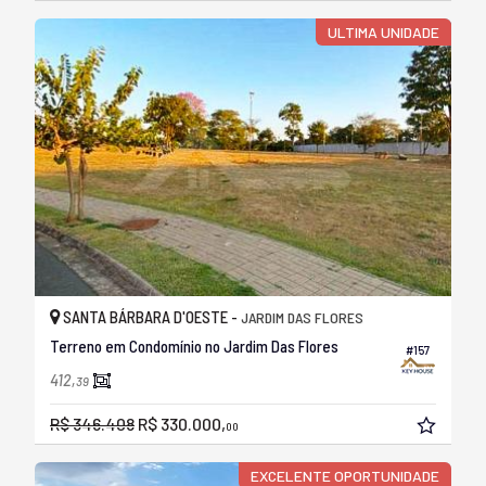
ULTIMA UNIDADE
SANTA BÁRBARA D'OESTE -
JARDIM DAS FLORES
Terreno em Condomínio no Jardim Das Flores
#157
412,
39
R$ 346.408
R$ 330.000,
00
EXCELENTE OPORTUNIDADE