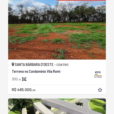
SANTA BÁRBARA D'OESTE -
CENTRO
Terreno no Condomínio Vila Romi
#519
300,
00
R$ 465.000,
00